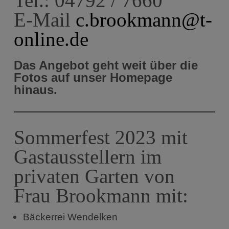
Tel.: 04792 / 7660
E-Mail
c.brookmann@t-
online.de
Das Angebot geht weit über die
Fotos auf unser Homepage
hinaus.
Sommerfest 2023 mit
Gastausstellern im
privaten Garten von
Frau Brookmann mit:
Bäckerrei Wendelken