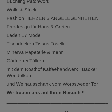
Büchling Patchwork
Wolle & Strick
Fashion HERZEN’S ANGELEGENHEITEN
Frrodesign für Haus & Garten
Laden 17 Mode
Tischdecken Tissus.Toselli
Minerva Papeterie & mehr
Gärtnerrei Tölken
mit dem Rösthof Kaffeehandwerk , Bäcker
Wendelken
und Weinausschank vom Worpsweder Tor
Wir freuen uns auf Ihren Besuch
!!
______________________________________